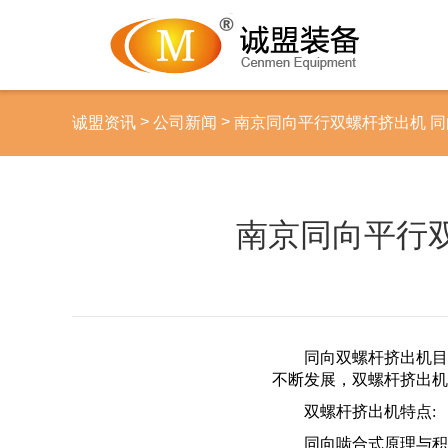
>
>
诚盟资讯
公司新闻
南京同向平行双螺杆挤出机 
南京同向平行
同向
双螺杆挤出机目
不断发展，双螺杆挤出机
双螺杆挤出机特点
:
同向啮合式原理与积