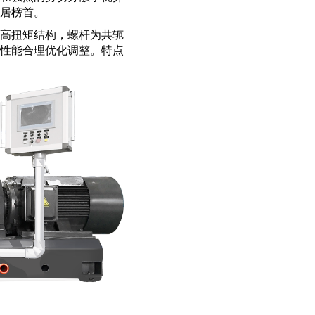
居榜首。
高扭矩结构，螺杆为共轭
性能合理优化调整。特点