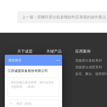
上一篇：
双螺杆挤出机套螺纹时应掌握的操作要点
关于诚盟
关键产品
应用案例
请您留言
公司简介
主机系列
混炼挤出造粒系列
发展历程
混炼挤出成型系列
江苏诚盟装备股份有限公司
资质荣誉
反应、聚合、脱挥挤
品质管控
装配平台
加工能力