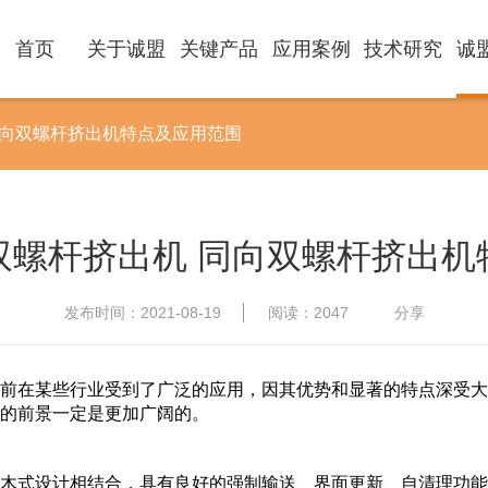
首页
关于诚盟
关键产品
应用案例
技术研究
诚
同向双螺杆挤出机特点及应用范围
双螺杆挤出机 同向双螺杆挤出机
发布时间：2021-08-19
阅读：2047
分享
前在某些行业受到了广泛的应用，因其优势和显著的特
点深受大
的前景一定是更加广阔的
。
木式设计相结合，具有良好的强制输送、界面更新、自清理功能