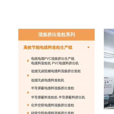
混炼挤出造粒系列
高效节能电缆料造粒生产线
电线电缆PVC混炼挤出生产线
电缆料造粒机 PVC电缆料挤出机
低烟无卤阻燃电缆料混炼挤出造粒
低烟无卤电缆料造粒机
半导屏蔽电缆料混炼挤出造粒
半导屏蔽料造粒机 半导屏蔽料挤出机
化学交联电缆料混炼挤出造粒
硅烷交联电缆料混炼挤出造粒