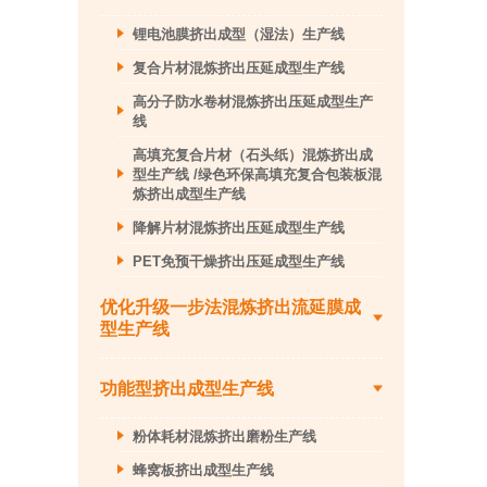
锂电池膜挤出成型（湿法）生产线
复合片材混炼挤出压延成型生产线
高分子防水卷材混炼挤出压延成型生产
线
高填充复合片材（石头纸）混炼挤出成
型生产线 /绿色环保高填充复合包装板混
炼挤出成型生产线
降解片材混炼挤出压延成型生产线
PET免预干燥挤出压延成型生产线
优化升级一步法混炼挤出流延膜成
型生产线
功能型挤出成型生产线
粉体耗材混炼挤出磨粉生产线
蜂窝板挤出成型生产线