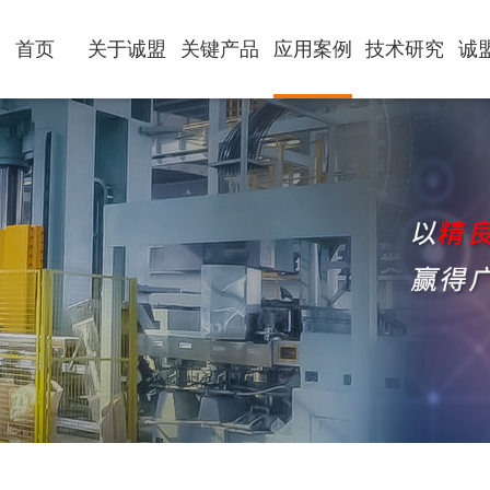
首页
关于诚盟
关键产品
应用案例
技术研究
诚