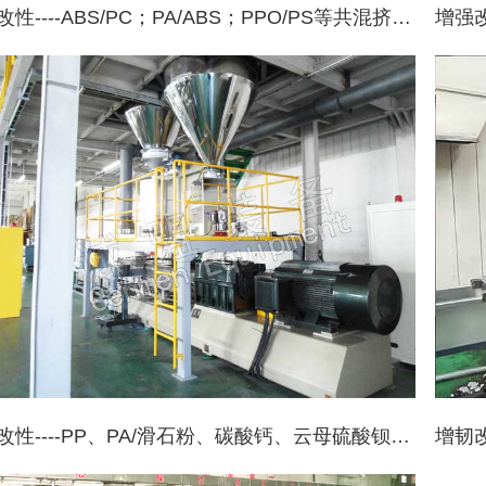
合金改性----ABS/PC；PA/ABS；PPO/PS等共混挤出造粒生产线
填充改性----PP、PA/滑石粉、碳酸钙、云母硫酸钡等共混挤出造粒生产线